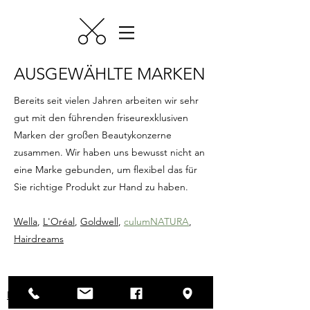
AUSGEWÄHLTE MARKEN
Bereits seit vielen Jahren arbeiten wir sehr
gut mit den führenden friseurexklusiven
Marken der großen Beautykonzerne
zusammen. Wir haben uns bewusst nicht an
eine Marke gebunden, um flexibel das für
Sie richtige Produkt zur Hand zu haben.
Wella
,
L'Oréal
,
Goldwell
,
culumNATURA
,
Hairdreams
IMPRESSUM & DATENSCHUTZ